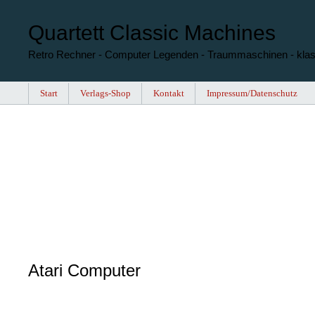
Quartett Classic Machines
Retro Rechner - Computer Legenden - Traummaschinen - kla
Start
Verlags-Shop
Kontakt
Impressum/Datenschutz
Atari Computer